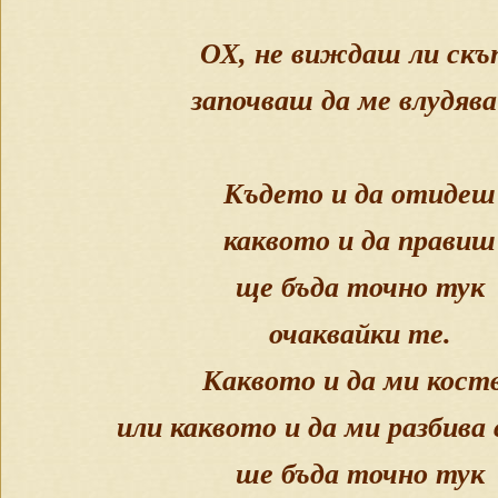
ОХ, не виждаш ли скъ
започваш да ме влудяв
Където и да отидеш
каквото и да правиш
ще бъда точно тук
очаквайки те.
Каквото и да ми кост
или каквото и да ми разбива
ше бъда точно тук