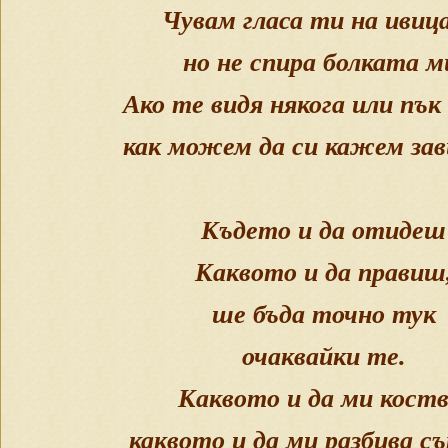
Чувам гласа ти на ивиц
но не спира болката м
Ако те видя някога или пък
как можем да си кажем зав
Където и да отидеш
Каквото и да правиш
ше бъда точно тук
очаквайки те.
Каквото и да ми коств
каквото и да ми разбива с