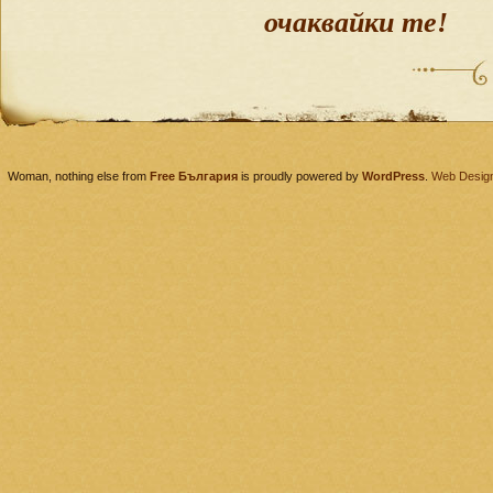
очаквайки те!
Woman, nothing else from
Free България
is proudly powered by
WordPress
.
Web Desig